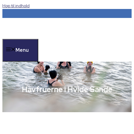
Hop til indhold
Menu
Havfruerne i Hvide Sande