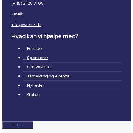
(+45) 21 28 31 08
Email:
info@waterz.dk
Hvad kan vi hjælpe med?
Forside
Sponsorer
Om WATERZ
Tilmelding og events
Nyheder
Galleri
Luk