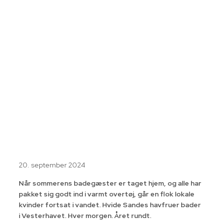
20. september 2024
Når sommerens badegæster er taget hjem, og alle har
pakket sig godt ind i varmt overtøj, går en flok lokale
kvinder fortsat i vandet. Hvide Sandes havfruer bader
i Vesterhavet. Hver morgen. Året rundt.