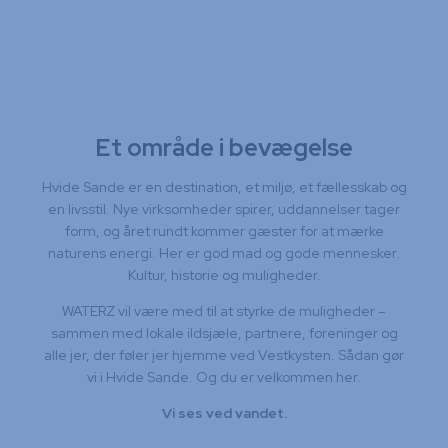
Et område i bevægelse
Hvide Sande er en destination, et miljø, et fællesskab og
en livsstil. Nye virksomheder spirer, uddannelser tager
form, og året rundt kommer gæster for at mærke
naturens energi. Her er god mad og gode mennesker.
Kultur, historie og muligheder.
WATERZ vil være med til at styrke de muligheder –
sammen med lokale ildsjæle, partnere, foreninger og
alle jer, der føler jer hjemme ved Vestkysten. Sådan gør
vi i Hvide Sande. Og du er velkommen her.
Vi ses ved vandet.