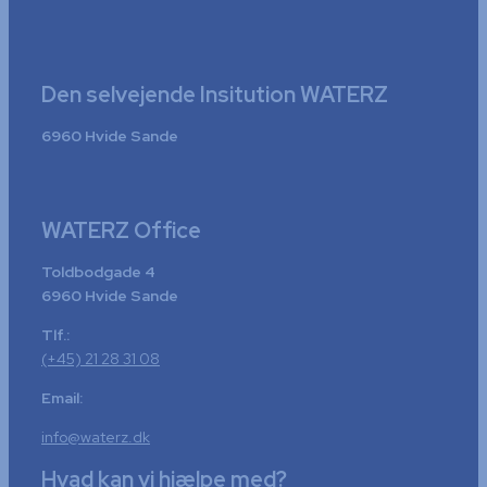
Den selvejende Insitution WATERZ
6960 Hvide Sande
WATERZ Office
Toldbodgade 4
6960 Hvide Sande
Tlf.:
(+45) 21 28 31 08
Email:
info@waterz.dk
Hvad kan vi hjælpe med?