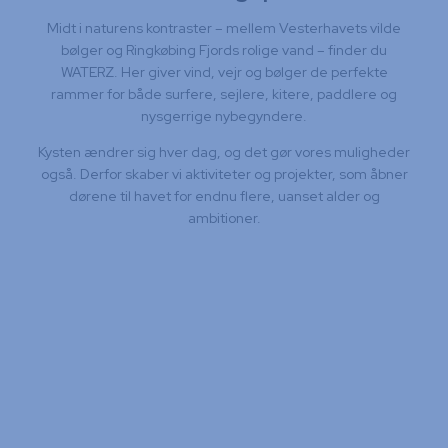
Midt i naturens kontraster – mellem Vesterhavets vilde
bølger og Ringkøbing Fjords rolige vand – finder du
WATERZ. Her giver vind, vejr og bølger de perfekte
rammer for både surfere, sejlere, kitere, paddlere og
nysgerrige nybegyndere.
Kysten ændrer sig hver dag, og det gør vores muligheder
også. Derfor skaber vi aktiviteter og projekter, som åbner
dørene til havet for endnu flere, uanset alder og
ambitioner.