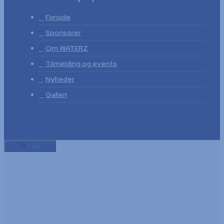
Forside
Sponsorer
Om WATERZ
Tilmelding og events
Nyheder
Galleri
Luk