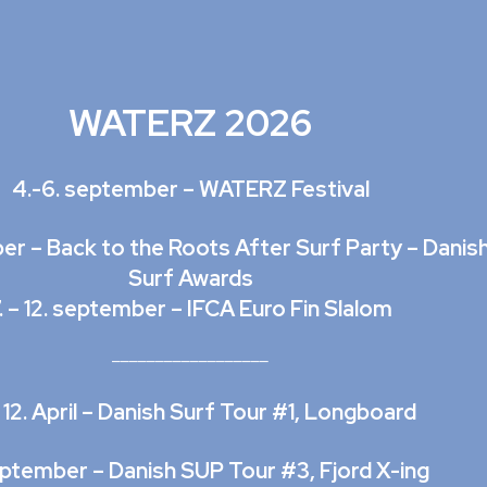
WATERZ 2026
4.-6. september – WATERZ Festival
er – Back to the Roots After Surf Party – Danis
Surf Awards
. – 12. september – IFCA Euro Fin Slalom
__________________
 – 12. April – Danish Surf Tour #1, Longboard
eptember – Danish SUP Tour #3, Fjord X-ing