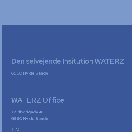
Den selvejende Insitution WATERZ
6960 Hvide Sande
WATERZ Office
Toldbodgade 4
6960 Hvide Sande
Tlf.: