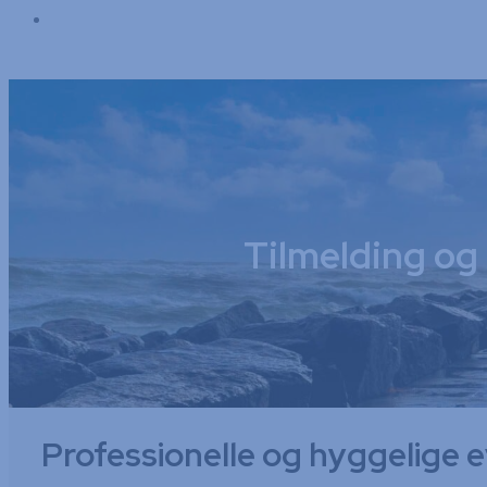
Galleri
Tilmelding og
Professionelle og hyggelige e