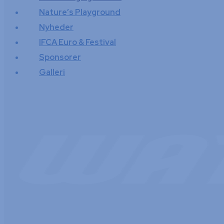
Nature’s Playground
Nyheder
IFCA Euro & Festival
Sponsorer
Galleri