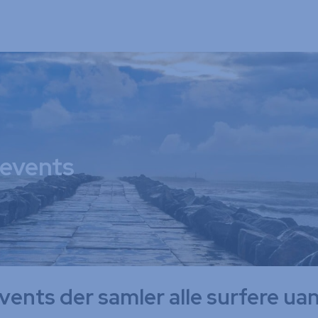
 events
vents der samler alle surfere ua