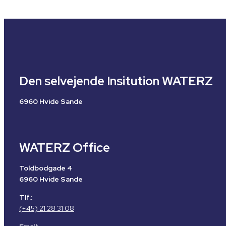
Den selvejende Insitution WATERZ
6960 Hvide Sande
WATERZ Office
Toldbodgade 4
6960 Hvide Sande
Tlf.:
(+45) 21 28 31 08