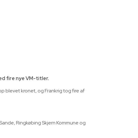
 fire nye VM-titler.
 blevet kronet, og Frankrig tog fire af
e Sande, Ringkøbing Skjern Kommune og