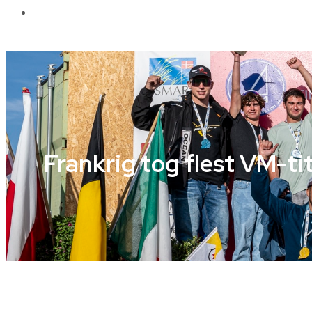
Galleri
Frankrig tog flest VM-ti