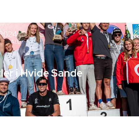
tler i Hvide Sande