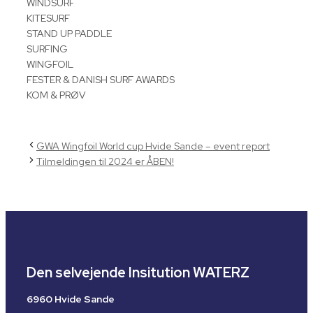
WINDSURF
KITESURF
STAND UP PADDLE
SURFING
WINGFOIL
FESTER & DANISH SURF AWARDS
KOM & PRØV
GWA Wingfoil World cup Hvide Sande – event report
Tilmeldingen til 2024 er ÅBEN!
Den selvejende Insitution WATERZ
6960 Hvide Sande